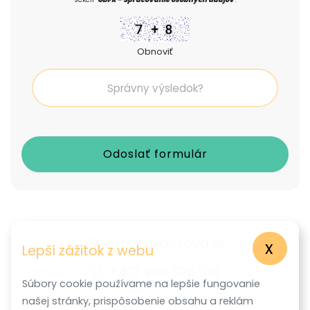
Obnoviť
info@lukacsova.sk
x
Lepší zážitok z webu
+421 908 326 916
Súbory cookie používame na lepšie fungovanie
našej stránky, prispôsobenie obsahu a reklám