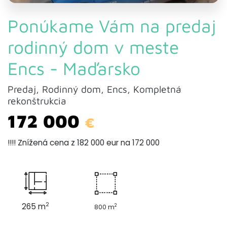
Ponúkame Vám na predaj
rodinný dom v meste
Encs - Maďarsko
Predaj, Rodinný dom, Encs, Kompletná
rekonštrukcia
172 000
€
!!!! Znížená cena z 182 000 eur na 172 000
2
265 m
2
800 m