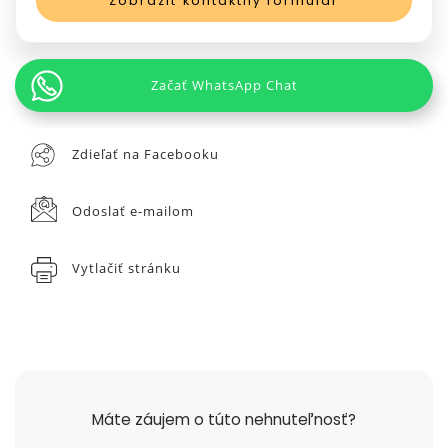
Zobraziť kontaktný formulár
Začať WhatsApp Chat
Zdieľať na Facebooku
Odoslať e-mailom
Vytlačiť stránku
Máte záujem o túto nehnuteľnosť?