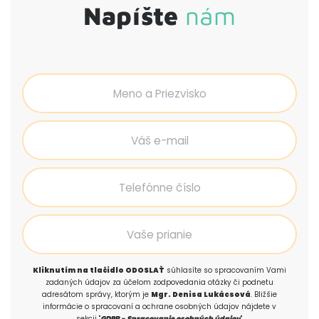
Napíšte
nám
Kliknutím na tlačidlo ODOSLAŤ
súhlasíte so spracovaním Vami
zadaných údajov za účelom zodpovedania otázky či podnetu
adresátom správy, ktorým je
Mgr. Denisa Lukácsová
. Bližšie
informácie o spracovaní a ochrane osobných údajov nájdete v
sekcii "
GDPR - Spracovanie osobných údajov
".