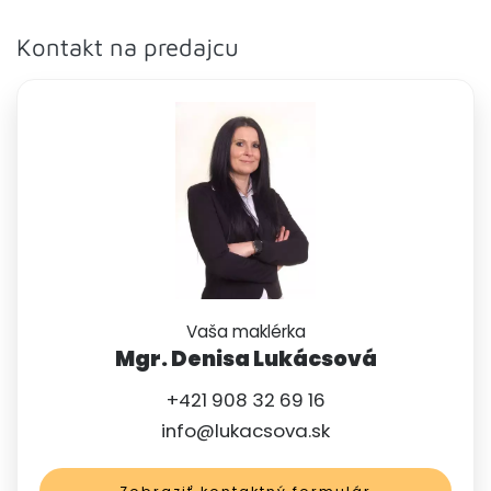
Kontakt na predajcu
Vaša maklérka
Mgr. Denisa Lukácsová
+421 908 32 69 16
info@lukacsova.sk