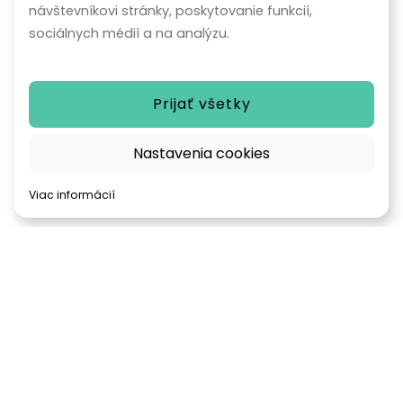
návštevníkovi stránky, poskytovanie funkcií,
sociálnych médií a na analýzu.
Prijať všetky
Nastavenia cookies
Viac informácií
Web stránku poháňa:
Realitný systém
TyrionReal